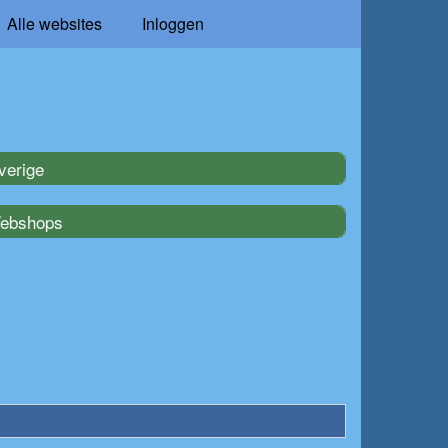
Alle websites
Inloggen
verige
ebshops