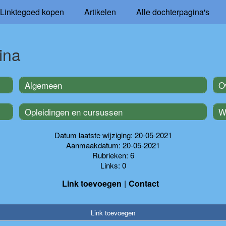
Linktegoed kopen
Artikelen
Alle dochterpagina's
ina
Algemeen
O
Opleidingen en cursussen
W
Datum laatste wijziging: 20-05-2021
Aanmaakdatum: 20-05-2021
Rubrieken: 6
Links: 0
Link toevoegen
Contact
Link toevoegen