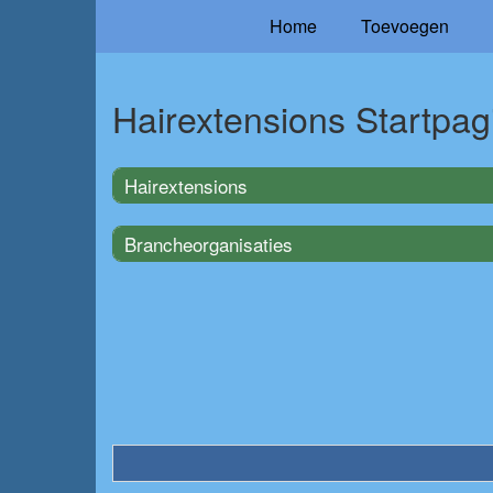
Home
Toevoegen
Hairextensions Startpag
Hairextensions
Brancheorganisaties