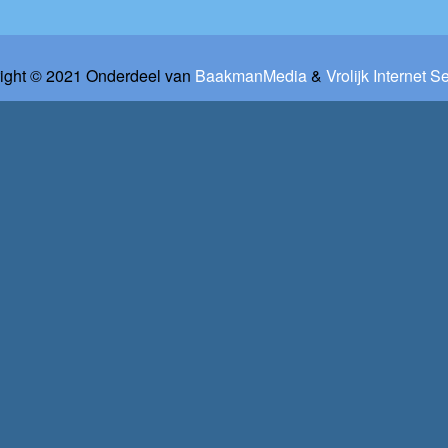
ight © 2021 Onderdeel van
BaakmanMedia
&
Vrolijk Internet S